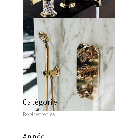
Catégorie
Robinetteries
Année