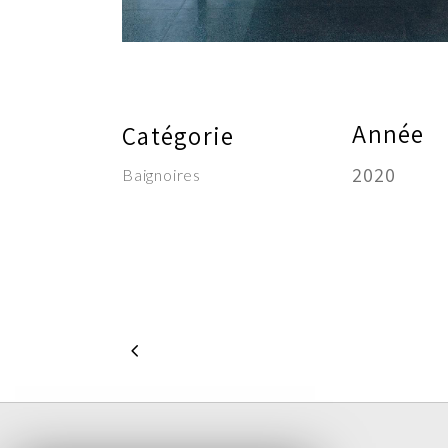
Année
Catégorie
2020
Baignoires